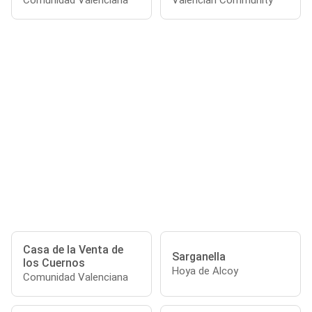
Comunidad Valenciana
Valencian Community
Casa de la Venta de
Sarganella
los Cuernos
Hoya de Alcoy
Comunidad Valenciana