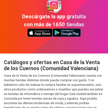
Descárgate la app gratuita
con más de 1650 tiendas
Catálogos y ofertas en Casa de la Venta
de los Cuernos (Comunidad Valenciana)
Casa de la Venta de los Cuernos (Comunidad Valenciana) cuenta con
muchas tiendas distintas donde puede comprar con gusto. Y no
hablamos sólo de realizar la compra familiar en supermercados, sino
otros productos como ordenadores o muebles que puedes encontrar
en tiendas de informática o menaje del hogar. Esta ciudad también es
conocida por tener tiendas únicas de ropa y zapatos. Aquí podrás
encontrar las últimas tendencias de moda, y además podrás
beneficiarte de un amplia gama de ofertas y promociones que se