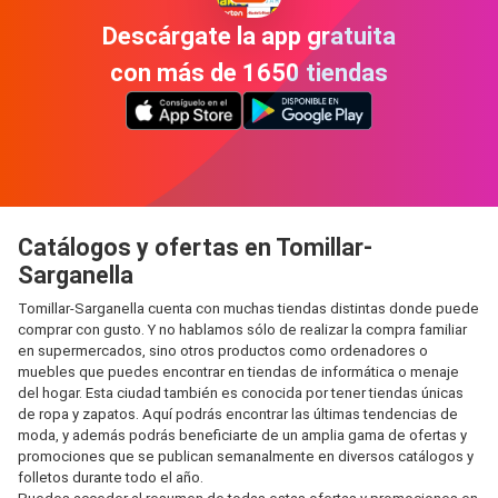
Descárgate la app gratuita
con más de 1650 tiendas
Catálogos y ofertas en Tomillar-
Sarganella
Tomillar-Sarganella cuenta con muchas tiendas distintas donde puede
comprar con gusto. Y no hablamos sólo de realizar la compra familiar
en supermercados, sino otros productos como ordenadores o
muebles que puedes encontrar en tiendas de informática o menaje
del hogar. Esta ciudad también es conocida por tener tiendas únicas
de ropa y zapatos. Aquí podrás encontrar las últimas tendencias de
moda, y además podrás beneficiarte de un amplia gama de ofertas y
promociones que se publican semanalmente en diversos catálogos y
folletos durante todo el año.