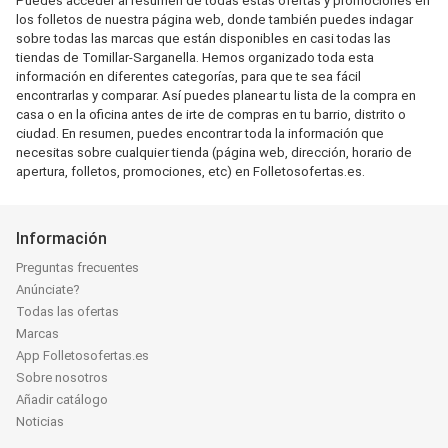
Puedes acceder al resumen de todas estas ofertas y promociones en
los folletos de nuestra página web, donde también puedes indagar
sobre todas las marcas que están disponibles en casi todas las
tiendas de Tomillar-Sarganella. Hemos organizado toda esta
información en diferentes categorías, para que te sea fácil
encontrarlas y comparar. Así puedes planear tu lista de la compra en
casa o en la oficina antes de irte de compras en tu barrio, distrito o
ciudad. En resumen, puedes encontrar toda la información que
necesitas sobre cualquier tienda (página web, dirección, horario de
apertura, folletos, promociones, etc) en Folletosofertas.es.
Información
Preguntas frecuentes
Anúnciate?
Todas las ofertas
Marcas
App Folletosofertas.es
Sobre nosotros
Añadir catálogo
Noticias