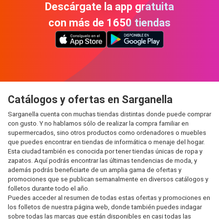
Descárgate la app gratuita
con más de 1650 tiendas
Catálogos y ofertas en Sarganella
Sarganella cuenta con muchas tiendas distintas donde puede comprar
con gusto. Y no hablamos sólo de realizar la compra familiar en
supermercados, sino otros productos como ordenadores o muebles
que puedes encontrar en tiendas de informática o menaje del hogar.
Esta ciudad también es conocida por tener tiendas únicas de ropa y
zapatos. Aquí podrás encontrar las últimas tendencias de moda, y
además podrás beneficiarte de un amplia gama de ofertas y
promociones que se publican semanalmente en diversos catálogos y
folletos durante todo el año.
Puedes acceder al resumen de todas estas ofertas y promociones en
los folletos de nuestra página web, donde también puedes indagar
sobre todas las marcas que están disponibles en casi todas las