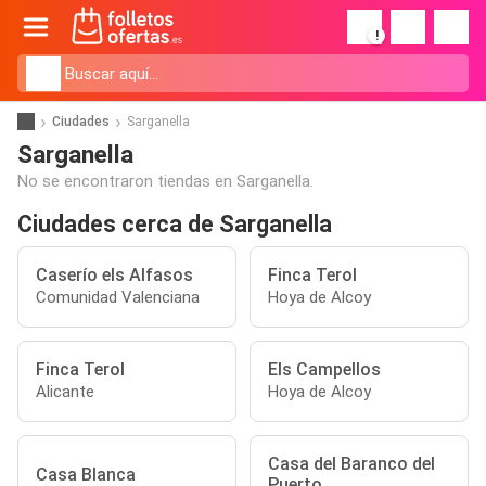
!
Ciudades
Sarganella
Sarganella
No se encontraron tiendas en Sarganella.
Ciudades cerca de Sarganella
Caserío els Alfasos
Finca Terol
Comunidad Valenciana
Hoya de Alcoy
Finca Terol
Els Campellos
Alicante
Hoya de Alcoy
Casa del Baranco del
Casa Blanca
Puerto