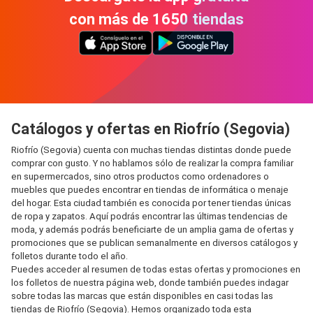
con más de 1650 tiendas
Catálogos y ofertas en Riofrío (Segovia)
Riofrío (Segovia) cuenta con muchas tiendas distintas donde puede
comprar con gusto. Y no hablamos sólo de realizar la compra familiar
en supermercados, sino otros productos como ordenadores o
muebles que puedes encontrar en tiendas de informática o menaje
del hogar. Esta ciudad también es conocida por tener tiendas únicas
de ropa y zapatos. Aquí podrás encontrar las últimas tendencias de
moda, y además podrás beneficiarte de un amplia gama de ofertas y
promociones que se publican semanalmente en diversos catálogos y
folletos durante todo el año.
Puedes acceder al resumen de todas estas ofertas y promociones en
los folletos de nuestra página web, donde también puedes indagar
sobre todas las marcas que están disponibles en casi todas las
tiendas de Riofrío (Segovia). Hemos organizado toda esta