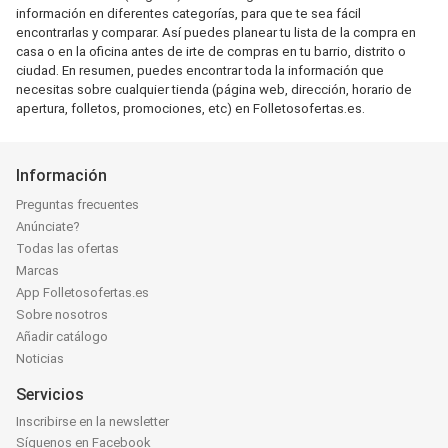
información en diferentes categorías, para que te sea fácil
encontrarlas y comparar. Así puedes planear tu lista de la compra en
casa o en la oficina antes de irte de compras en tu barrio, distrito o
ciudad. En resumen, puedes encontrar toda la información que
necesitas sobre cualquier tienda (página web, dirección, horario de
apertura, folletos, promociones, etc) en Folletosofertas.es.
Información
Preguntas frecuentes
Anúnciate?
Todas las ofertas
Marcas
App Folletosofertas.es
Sobre nosotros
Añadir catálogo
Noticias
Servicios
Inscribirse en la newsletter
Síguenos en Facebook