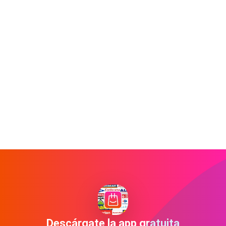
Descárgate la app gratuita