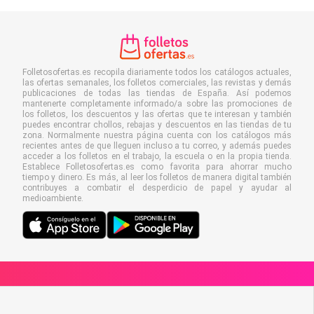
Folletosofertas.es recopila diariamente todos los catálogos actuales,
las ofertas semanales, los folletos comerciales, las revistas y demás
publicaciones de todas las tiendas de España. Así podemos
mantenerte completamente informado/a sobre las promociones de
los folletos, los descuentos y las ofertas que te interesan y también
puedes encontrar chollos, rebajas y descuentos en las tiendas de tu
zona. Normalmente nuestra página cuenta con los catálogos más
recientes antes de que lleguen incluso a tu correo, y además puedes
acceder a los folletos en el trabajo, la escuela o en la propia tienda.
Establece Folletosofertas.es como favorita para ahorrar mucho
tiempo y dinero. Es más, al leer los folletos de manera digital también
contribuyes a combatir el desperdicio de papel y ayudar al
medioambiente.