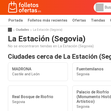
Portada
Folletos más recientes
Ofertas
Tiendas
Ciudades
La Estación (Segovia)
La Estación (Segovia)
No se encontraron tiendas en La Estación (Segovia).
Ciudades cerca de La Estación (Se
MADRONA
Fuentemilanos
Castile and León
Segovia
Palacio de Riofrío
Real Bosque de Riofrio
(Monumento Histó
Artístico)
Segovia
Segovia