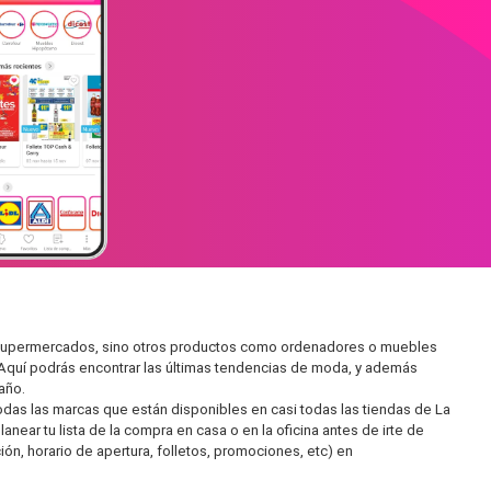
en supermercados, sino otros productos como ordenadores o muebles
 Aquí podrás encontrar las últimas tendencias de moda, y además
año.
as las marcas que están disponibles en casi todas las tiendas de La
ear tu lista de la compra en casa o en la oficina antes de irte de
ón, horario de apertura, folletos, promociones, etc) en