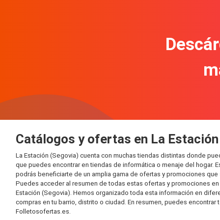
Descár
m
Catálogos y ofertas en La Estación
La Estación (Segovia) cuenta con muchas tiendas distintas donde pue
que puedes encontrar en tiendas de informática o menaje del hogar. E
podrás beneficiarte de un amplia gama de ofertas y promociones que s
Puedes acceder al resumen de todas estas ofertas y promociones en l
Estación (Segovia). Hemos organizado toda esta información en diferent
compras en tu barrio, distrito o ciudad. En resumen, puedes encontrar 
Folletosofertas.es.