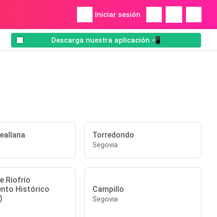
Iniciar sesión
Descarga nuestra aplicación 📲
eallana
Torredondo
Segovia
e Riofrío
to Histórico
Campillo
)
Segovia