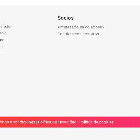
Socios
sletter
¿Interesado en colaborar?
ook
Contácta con nosotros
ram
be
k
inos y condiciones
|
Política de Privacidad
|
Política de cookies