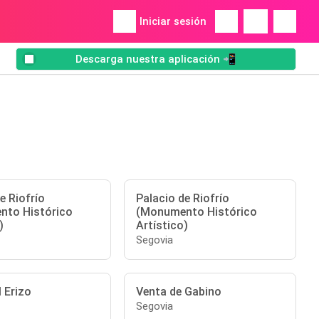
Iniciar sesión
Descarga nuestra aplicación 📲
e Riofrío
Palacio de Riofrío
to Histórico
(Monumento Histórico
)
Artístico)
Segovia
 Erizo
Venta de Gabino
Segovia