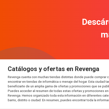
Descár
m
Catálogos y ofertas en Revenga
Revenga cuenta con muchas tiendas distintas donde puede comprar co
encontrar en tiendas de informática o menaje del hogar. Esta ciudad 
beneficiarte de un amplia gama de ofertas y promociones que se publi
Puedes acceder al resumen de todas estas ofertas y promociones en l
Revenga. Hemos organizado toda esta información en diferentes categorí
barrio, distrito o ciudad. En resumen, puedes encontrar toda la informa