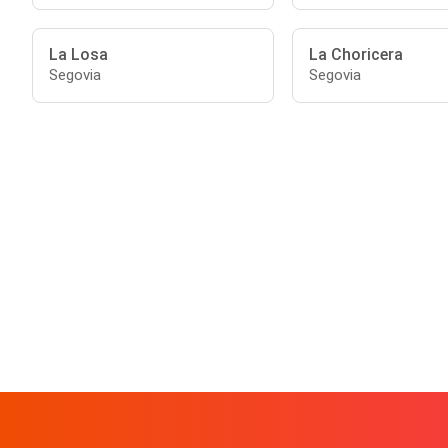
La Losa
La Choricera
Segovia
Segovia