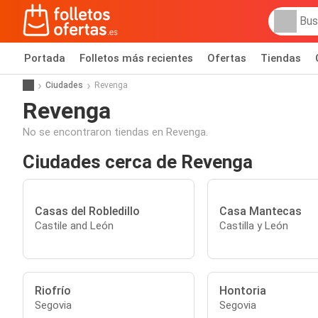
Portada
Folletos más recientes
Ofertas
Tiendas
Ciudades
Revenga
Revenga
No se encontraron tiendas en Revenga.
Ciudades cerca de Revenga
Casas del Robledillo
Casa Mantecas
Castile and León
Castilla y León
Riofrío
Hontoria
Segovia
Segovia