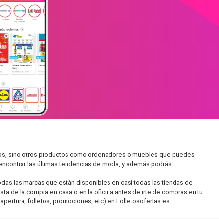
ados, sino otros productos como ordenadores o muebles que puedes
s encontrar las últimas tendencias de moda, y además podrás
as las marcas que están disponibles en casi todas las tiendas de
sta de la compra en casa o en la oficina antes de irte de compras en tu
apertura, folletos, promociones, etc) en Folletosofertas.es.