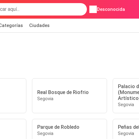
Desconocida
Categorías
Ciudades
Palacio d
Real Bosque de Riofrio
(Monumen
Artístico
Segovia
Segovia
Parque de Robledo
Peñas del
Segovia
Segovia