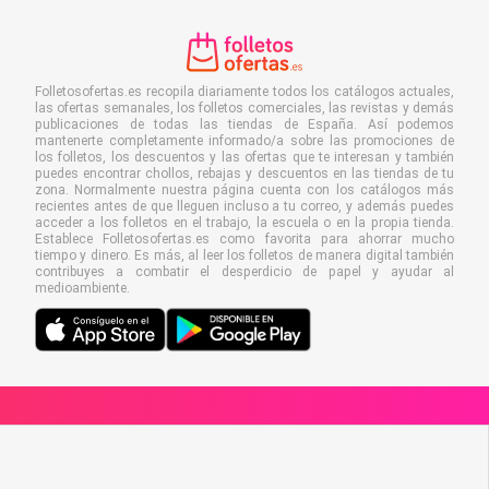
Folletosofertas.es recopila diariamente todos los catálogos actuales,
las ofertas semanales, los folletos comerciales, las revistas y demás
publicaciones de todas las tiendas de España. Así podemos
mantenerte completamente informado/a sobre las promociones de
los folletos, los descuentos y las ofertas que te interesan y también
puedes encontrar chollos, rebajas y descuentos en las tiendas de tu
zona. Normalmente nuestra página cuenta con los catálogos más
recientes antes de que lleguen incluso a tu correo, y además puedes
acceder a los folletos en el trabajo, la escuela o en la propia tienda.
Establece Folletosofertas.es como favorita para ahorrar mucho
tiempo y dinero. Es más, al leer los folletos de manera digital también
contribuyes a combatir el desperdicio de papel y ayudar al
medioambiente.