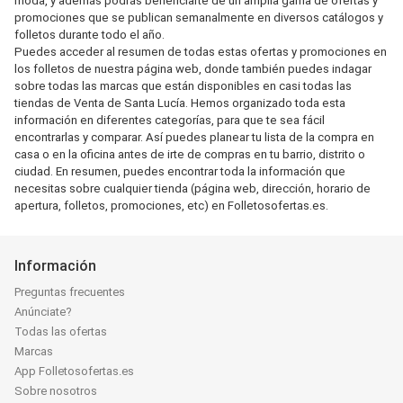
moda, y además podrás beneficiarte de un amplia gama de ofertas y
promociones que se publican semanalmente en diversos catálogos y
folletos durante todo el año.
Puedes acceder al resumen de todas estas ofertas y promociones en
los folletos de nuestra página web, donde también puedes indagar
sobre todas las marcas que están disponibles en casi todas las
tiendas de Venta de Santa Lucía. Hemos organizado toda esta
información en diferentes categorías, para que te sea fácil
encontrarlas y comparar. Así puedes planear tu lista de la compra en
casa o en la oficina antes de irte de compras en tu barrio, distrito o
ciudad. En resumen, puedes encontrar toda la información que
necesitas sobre cualquier tienda (página web, dirección, horario de
apertura, folletos, promociones, etc) en Folletosofertas.es.
Información
Preguntas frecuentes
Anúnciate?
Todas las ofertas
Marcas
App Folletosofertas.es
Sobre nosotros