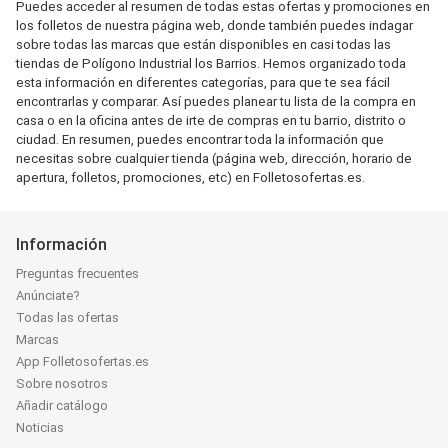
Puedes acceder al resumen de todas estas ofertas y promociones en
los folletos de nuestra página web, donde también puedes indagar
sobre todas las marcas que están disponibles en casi todas las
tiendas de Polígono Industrial los Barrios. Hemos organizado toda
esta información en diferentes categorías, para que te sea fácil
encontrarlas y comparar. Así puedes planear tu lista de la compra en
casa o en la oficina antes de irte de compras en tu barrio, distrito o
ciudad. En resumen, puedes encontrar toda la información que
necesitas sobre cualquier tienda (página web, dirección, horario de
apertura, folletos, promociones, etc) en Folletosofertas.es.
Información
Preguntas frecuentes
Anúnciate?
Todas las ofertas
Marcas
App Folletosofertas.es
Sobre nosotros
Añadir catálogo
Noticias