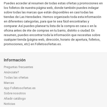
Puedes acceder al resumen de todas estas ofertas y promociones en
los folletos de nuestra página web, donde también puedes indagar
sobre todas las marcas que están disponibles en casi todas las
tiendas de Las Heredades. Hemos organizado toda esta información
en diferentes categorías, para que te sea fácil encontrarlas y
comparar. Así puedes planear tu lista de la compra en casa o en la
oficina antes de irte de compras en tu barrio, distrito o ciudad. En
resumen, puedes encontrar toda la información que necesitas sobre
cualquier tienda (página web, dirección, horario de apertura, folletos,
promociones, etc) en Folletosofertas.es.
Información
Preguntas frecuentes
Anúnciate?
Todas las ofertas
Marcas
App Folletosofertas.es
Sobre nosotros
Añadir catálogo
Noticias