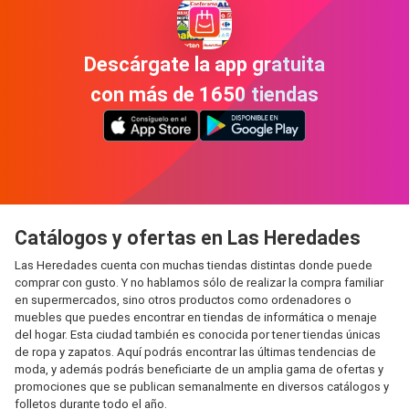
Descárgate la app gratuita
con más de 1650 tiendas
Catálogos y ofertas en Las Heredades
Las Heredades cuenta con muchas tiendas distintas donde puede
comprar con gusto. Y no hablamos sólo de realizar la compra familiar
en supermercados, sino otros productos como ordenadores o
muebles que puedes encontrar en tiendas de informática o menaje
del hogar. Esta ciudad también es conocida por tener tiendas únicas
de ropa y zapatos. Aquí podrás encontrar las últimas tendencias de
moda, y además podrás beneficiarte de un amplia gama de ofertas y
promociones que se publican semanalmente en diversos catálogos y
folletos durante todo el año.