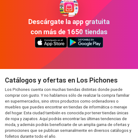
Descárgate la app gratuita
con más de 1650 tiendas
Catálogos y ofertas en Los Pichones
Los Pichones cuenta con muchas tiendas distintas donde puede
comprar con gusto. Y no hablamos sólo de realizar la compra familiar
en supermercados, sino otros productos como ordenadores o
muebles que puedes encontrar en tiendas de informática o menaje
del hogar. Esta ciudad también es conocida por tener tiendas únicas
de ropa y zapatos. Aquí podrás encontrar las últimas tendencias de
moda, y además podrás beneficiarte de un amplia gama de ofertas y
promociones que se publican semanalmente en diversos catálogos y
folletos durante todo el año.