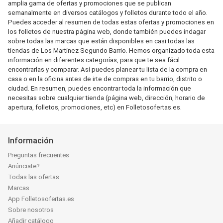
amplia gama de ofertas y promociones que se publican
semanalmente en diversos catálogos y folletos durante todo el año.
Puedes acceder al resumen de todas estas ofertas y promociones en
los folletos de nuestra página web, donde también puedes indagar
sobre todas las marcas que están disponibles en casi todas las
tiendas de Los Martínez Segundo Barrio. Hemos organizado toda esta
información en diferentes categorías, para que te sea fácil
encontrarlas y comparar. Así puedes planear tu lista de la compra en
casa o en la oficina antes de irte de compras en tu barrio, distrito o
ciudad. En resumen, puedes encontrar toda la información que
necesitas sobre cualquier tienda (página web, dirección, horario de
apertura, folletos, promociones, etc) en Folletosofertas.es.
Información
Preguntas frecuentes
Anúnciate?
Todas las ofertas
Marcas
App Folletosofertas.es
Sobre nosotros
Añadir catálogo