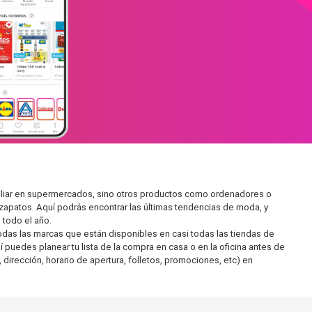
miliar en supermercados, sino otros productos como ordenadores o
zapatos. Aquí podrás encontrar las últimas tendencias de moda, y
todo el año.
as las marcas que están disponibles en casi todas las tiendas de
 puedes planear tu lista de la compra en casa o en la oficina antes de
 dirección, horario de apertura, folletos, promociones, etc) en