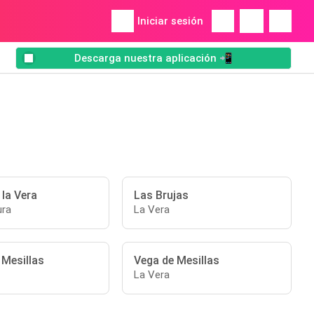
Iniciar sesión
Descarga nuestra aplicación 📲
 la Vera
Las Brujas
ura
La Vera
 Mesillas
Vega de Mesillas
La Vera