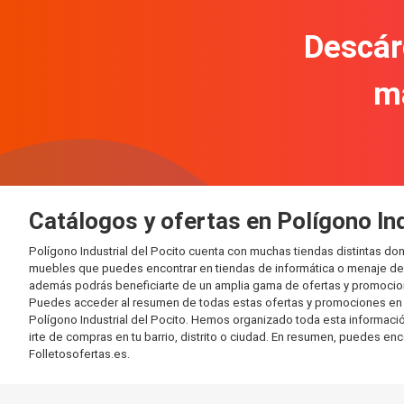
Descár
m
Catálogos y ofertas en Polígono Ind
Polígono Industrial del Pocito cuenta con muchas tiendas distintas d
muebles que puedes encontrar en tiendas de informática o menaje del 
además podrás beneficiarte de un amplia gama de ofertas y promocion
Puedes acceder al resumen de todas estas ofertas y promociones en l
Polígono Industrial del Pocito. Hemos organizado toda esta información
irte de compras en tu barrio, distrito o ciudad. En resumen, puedes enc
Folletosofertas.es.