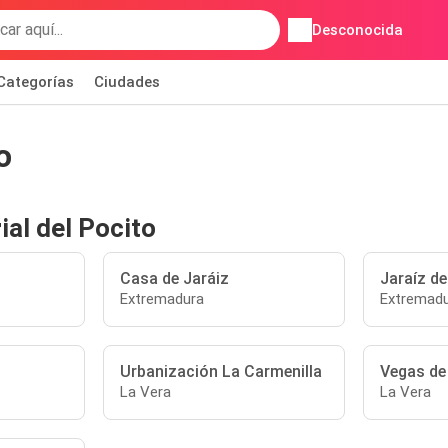
Desconocida
Categorías
Ciudades
o
ial del Pocito
Casa de Jaráiz
Jaraíz de
Extremadura
Extremad
Urbanización La Carmenilla
Vegas de
La Vera
La Vera