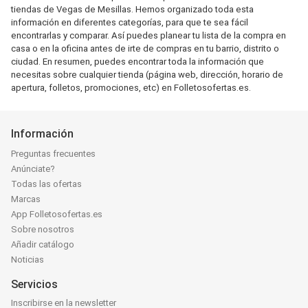
tiendas de Vegas de Mesillas. Hemos organizado toda esta
información en diferentes categorías, para que te sea fácil
encontrarlas y comparar. Así puedes planear tu lista de la compra en
casa o en la oficina antes de irte de compras en tu barrio, distrito o
ciudad. En resumen, puedes encontrar toda la información que
necesitas sobre cualquier tienda (página web, dirección, horario de
apertura, folletos, promociones, etc) en Folletosofertas.es.
Información
Preguntas frecuentes
Anúnciate?
Todas las ofertas
Marcas
App Folletosofertas.es
Sobre nosotros
Añadir catálogo
Noticias
Servicios
Inscribirse en la newsletter