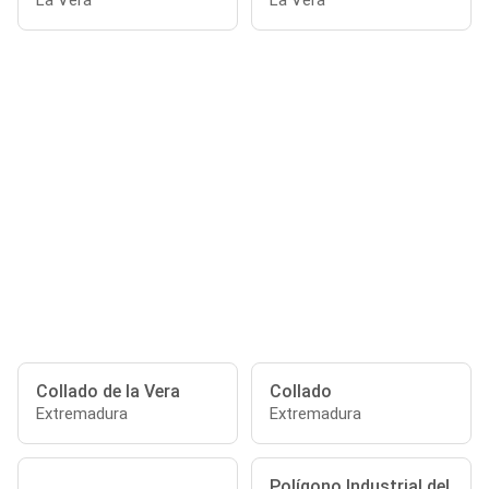
La Vera
La Vera
Collado de la Vera
Collado
Extremadura
Extremadura
Polígono Industrial del