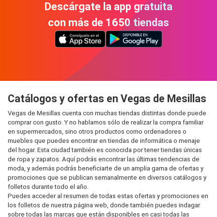
Descárgate la app gratuita
con más de 1650 tiendas
Catálogos y ofertas en Vegas de Mesillas
Vegas de Mesillas cuenta con muchas tiendas distintas donde puede
comprar con gusto. Y no hablamos sólo de realizar la compra familiar
en supermercados, sino otros productos como ordenadores o
muebles que puedes encontrar en tiendas de informática o menaje
del hogar. Esta ciudad también es conocida por tener tiendas únicas
de ropa y zapatos. Aquí podrás encontrar las últimas tendencias de
moda, y además podrás beneficiarte de un amplia gama de ofertas y
promociones que se publican semanalmente en diversos catálogos y
folletos durante todo el año.
Puedes acceder al resumen de todas estas ofertas y promociones en
los folletos de nuestra página web, donde también puedes indagar
sobre todas las marcas que están disponibles en casi todas las