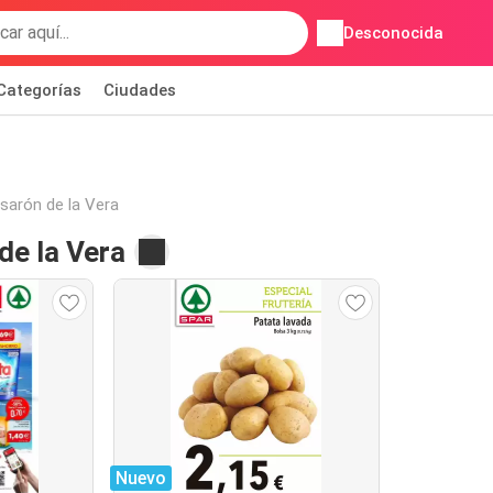
Desconocida
Categorías
Ciudades
sarón de la Vera
de la Vera
Nuevo