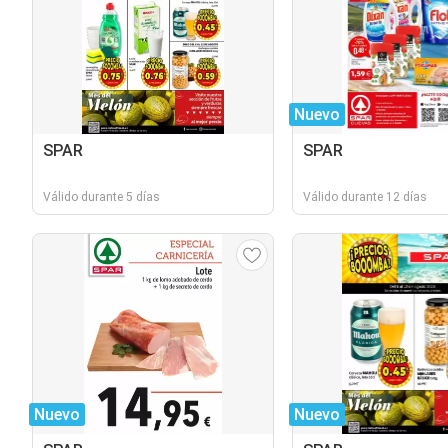
Nuevo
SPAR
SPAR
Válido durante 5 días
Válido durante 12 días
Nuevo
Nuevo