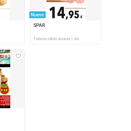
Nuevo
SPAR
Todavía válido durante 1 día