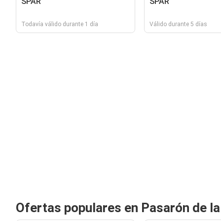
SPAR
SPAR
Todavía válido durante 1 día
Válido durante 5 días
Ofertas populares en Pasarón de la