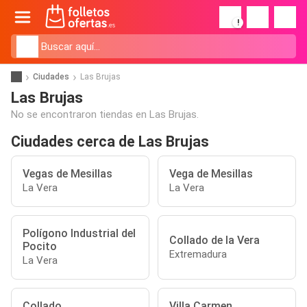
!
Ciudades
Las Brujas
Las Brujas
No se encontraron tiendas en Las Brujas.
Ciudades cerca de Las Brujas
Vegas de Mesillas
Vega de Mesillas
La Vera
La Vera
Polígono Industrial del
Collado de la Vera
Pocito
Extremadura
La Vera
Collado
Villa Carmen