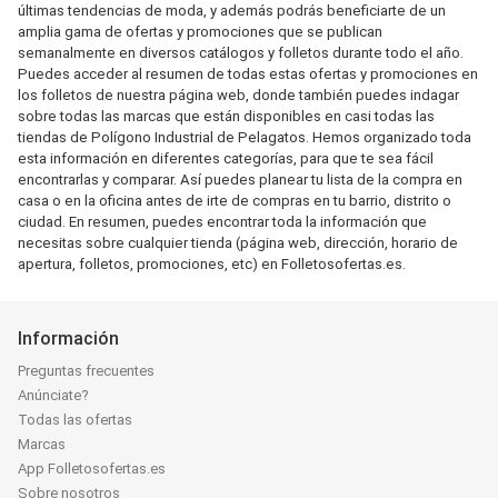
últimas tendencias de moda, y además podrás beneficiarte de un
amplia gama de ofertas y promociones que se publican
semanalmente en diversos catálogos y folletos durante todo el año.
Puedes acceder al resumen de todas estas ofertas y promociones en
los folletos de nuestra página web, donde también puedes indagar
sobre todas las marcas que están disponibles en casi todas las
tiendas de Polígono Industrial de Pelagatos. Hemos organizado toda
esta información en diferentes categorías, para que te sea fácil
encontrarlas y comparar. Así puedes planear tu lista de la compra en
casa o en la oficina antes de irte de compras en tu barrio, distrito o
ciudad. En resumen, puedes encontrar toda la información que
necesitas sobre cualquier tienda (página web, dirección, horario de
apertura, folletos, promociones, etc) en Folletosofertas.es.
Información
Preguntas frecuentes
Anúnciate?
Todas las ofertas
Marcas
App Folletosofertas.es
Sobre nosotros