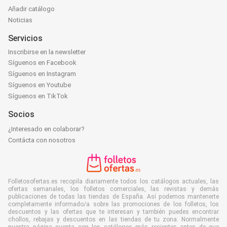
Añadir catálogo
Noticias
Servicios
Inscribirse en la newsletter
Síguenos en Facebook
Síguenos en Instagram
Síguenos en Youtube
Síguenos en TikTok
Socios
¿Interesado en colaborar?
Contácta con nosotros
Folletosofertas.es recopila diariamente todos los catálogos actuales, las
ofertas semanales, los folletos comerciales, las revistas y demás
publicaciones de todas las tiendas de España. Así podemos mantenerte
completamente informado/a sobre las promociones de los folletos, los
descuentos y las ofertas que te interesan y también puedes encontrar
chollos, rebajas y descuentos en las tiendas de tu zona. Normalmente