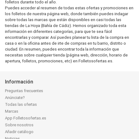
folletos durante todo el año.
Puedes acceder al resumen de todas estas ofertas y promociones en
los folletos de nuestra página web, donde también puedes indagar
sobre todas las marcas que están disponibles en casi todas las
tiendas de La Hoya (Bahía de Cádiz). Hemos organizado toda esta
información en diferentes categorías, para que te sea fácil
encontrarlas y comparar. Así puedes planear tu lista de la compra en
casa o en la oficina antes de irte de compras en tu barrio, distrito o
ciudad. En resumen, puedes encontrar toda la información que
necesitas sobre cualquier tienda (página web, dirección, horario de
apertura, folletos, promociones, etc) en Folletosofertas.es.
Información
Preguntas frecuentes
Anúnciate?
Todas las ofertas
Marcas
App Folletosofertas.es
Sobre nosotros
Añadir catálogo
Noticias