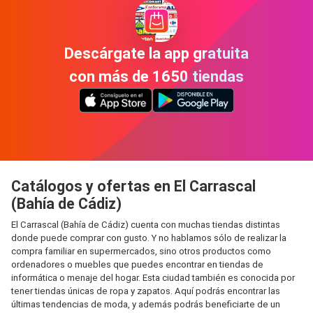
Descárgate la app gratuita
con más de 1650 tiendas
Catálogos y ofertas en El Carrascal
(Bahía de Cádiz)
El Carrascal (Bahía de Cádiz) cuenta con muchas tiendas distintas
donde puede comprar con gusto. Y no hablamos sólo de realizar la
compra familiar en supermercados, sino otros productos como
ordenadores o muebles que puedes encontrar en tiendas de
informática o menaje del hogar. Esta ciudad también es conocida por
tener tiendas únicas de ropa y zapatos. Aquí podrás encontrar las
últimas tendencias de moda, y además podrás beneficiarte de un