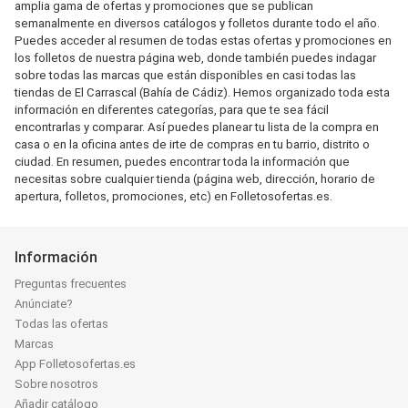
amplia gama de ofertas y promociones que se publican
semanalmente en diversos catálogos y folletos durante todo el año.
Puedes acceder al resumen de todas estas ofertas y promociones en
los folletos de nuestra página web, donde también puedes indagar
sobre todas las marcas que están disponibles en casi todas las
tiendas de El Carrascal (Bahía de Cádiz). Hemos organizado toda esta
información en diferentes categorías, para que te sea fácil
encontrarlas y comparar. Así puedes planear tu lista de la compra en
casa o en la oficina antes de irte de compras en tu barrio, distrito o
ciudad. En resumen, puedes encontrar toda la información que
necesitas sobre cualquier tienda (página web, dirección, horario de
apertura, folletos, promociones, etc) en Folletosofertas.es.
Información
Preguntas frecuentes
Anúnciate?
Todas las ofertas
Marcas
App Folletosofertas.es
Sobre nosotros
Añadir catálogo