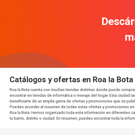
Descár
m
Catálogos y ofertas en Roa la Bota
Roa la Bota cuenta con muchas tiendas distintas donde puede compra
encontrar en tiendas de informática o menaje del hogar. Esta ciudad 
beneficiarte de un amplia gama de ofertas y promociones que se publi
Puedes acceder al resumen de todas estas ofertas y promociones en l
Roa la Bota. Hemos organizado toda esta información en diferentes cate
tu barrio, distrito o ciudad. En resumen, puedes encontrar toda la info