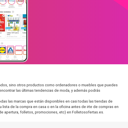
ercados, sino otros productos como ordenadores o muebles que puedes
s encontrar las últimas tendencias de moda, y además podrás
as las marcas que están disponibles en casi todas las tiendas de
 lista de la compra en casa o en la oficina antes de irte de compras en
de apertura, folletos, promociones, etc) en Folletosofertas.es.