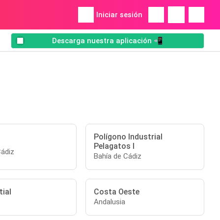
Iniciar sesión
Descarga nuestra aplicación 📲
Polígono Industrial
Pelagatos I
Cádiz
Bahía de Cádiz
tial
Costa Oeste
Andalusia