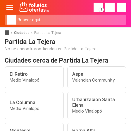
!
Ciudades
Partida La Tejera
Partida La Tejera
No se encontraron tiendas en Partida La Tejera.
Ciudades cerca de Partida La Tejera
El Retiro
Aspe
Medio Vinalopó
Valencian Community
Urbanización Santa
La Columna
Elena
Medio Vinalopó
Medio Vinalopó
Montesol
Horna Alta