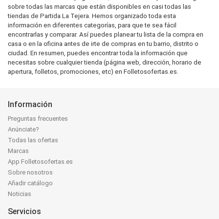
sobre todas las marcas que están disponibles en casi todas las
tiendas de Partida La Tejera. Hemos organizado toda esta
información en diferentes categorías, para que te sea fácil
encontrarlas y comparar. Así puedes planear tu lista de la compra en
casa o en la oficina antes de irte de compras en tu barrio, distrito o
ciudad. En resumen, puedes encontrar toda la información que
necesitas sobre cualquier tienda (página web, dirección, horario de
apertura, folletos, promociones, etc) en Folletosofertas.es.
Información
Preguntas frecuentes
Anúnciate?
Todas las ofertas
Marcas
App Folletosofertas.es
Sobre nosotros
Añadir catálogo
Noticias
Servicios