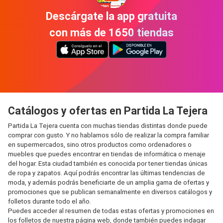
Descárgate la app gratuita
con más de 1650 tiendas
Catálogos y ofertas en Partida La Tejera
Partida La Tejera cuenta con muchas tiendas distintas donde puede
comprar con gusto. Y no hablamos sólo de realizar la compra familiar
en supermercados, sino otros productos como ordenadores o
muebles que puedes encontrar en tiendas de informática o menaje
del hogar. Esta ciudad también es conocida por tener tiendas únicas
de ropa y zapatos. Aquí podrás encontrar las últimas tendencias de
moda, y además podrás beneficiarte de un amplia gama de ofertas y
promociones que se publican semanalmente en diversos catálogos y
folletos durante todo el año.
Puedes acceder al resumen de todas estas ofertas y promociones en
los folletos de nuestra página web, donde también puedes indagar