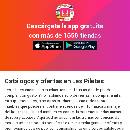
Descárgate la app gratuita
con más de 1650 tiendas
Catálogos y ofertas en Les Piletes
Les Piletes cuenta con muchas tiendas distintas donde puede
comprar con gusto. Y no hablamos sólo de realizar la compra familiar
en supermercados, sino otros productos como ordenadores o
muebles que puedes encontrar en tiendas de informática o menaje
del hogar. Esta ciudad también es conocida por tener tiendas únicas
de ropa y zapatos. Aquí podrás encontrar las últimas tendencias de
moda, y además podrás beneficiarte de un amplia gama de ofertas y
promociones que se publican semanalmente en diversos catálogos y