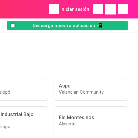
Iniciar sesión
Descarga nuestra aplicación 📲
Aspe
alopó
Valencian Community
Industrial Bajo
Els Montesinos
Alicante
alopó