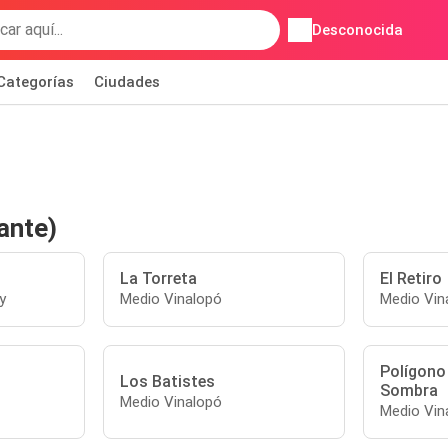
Desconocida
Categorías
Ciudades
ante)
La Torreta
El Retiro
y
Medio Vinalopó
Medio Vin
Polígono 
Los Batistes
Sombra
Medio Vinalopó
Medio Vin