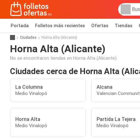
Portada
Folletos más recientes
Ofertas
Tiendas
Ciudades
Horna Alta (Alicante)
Horna Alta (Alicante)
No se encontraron tiendas en Horna Alta (Alicante).
Ciudades cerca de Horna Alta (Alic
La Columna
Alcana
Medio Vinalopó
Valencian Communit
Horna Alta
Partida La Tejera
Medio Vinalopó
Medio Vinalopó