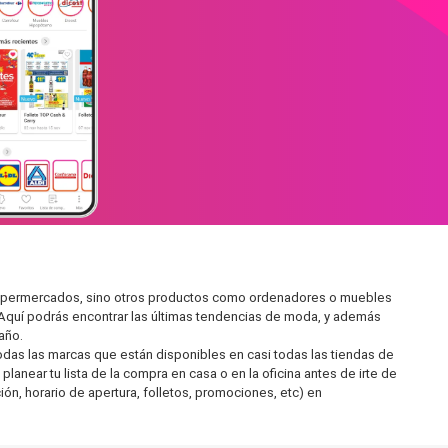
n supermercados, sino otros productos como ordenadores o muebles
 Aquí podrás encontrar las últimas tendencias de moda, y además
año.
as las marcas que están disponibles en casi todas las tiendas de
lanear tu lista de la compra en casa o en la oficina antes de irte de
ón, horario de apertura, folletos, promociones, etc) en