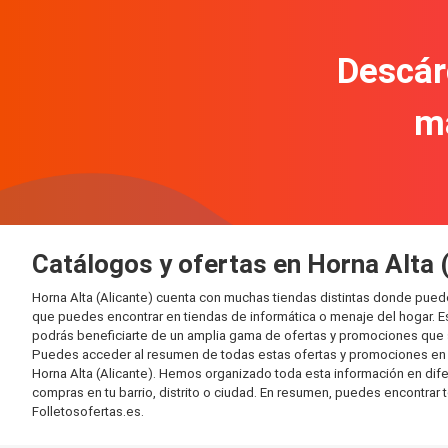
Descár
m
Catálogos y ofertas en Horna Alta 
Horna Alta (Alicante) cuenta con muchas tiendas distintas donde pue
que puedes encontrar en tiendas de informática o menaje del hogar. E
podrás beneficiarte de un amplia gama de ofertas y promociones que s
Puedes acceder al resumen de todas estas ofertas y promociones en l
Horna Alta (Alicante). Hemos organizado toda esta información en difere
compras en tu barrio, distrito o ciudad. En resumen, puedes encontrar 
Folletosofertas.es.