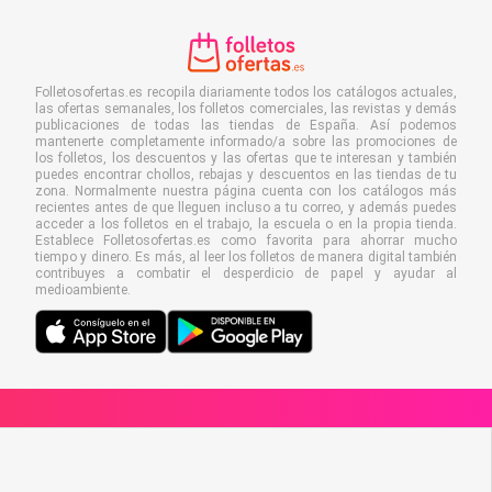
Folletosofertas.es recopila diariamente todos los catálogos actuales,
las ofertas semanales, los folletos comerciales, las revistas y demás
publicaciones de todas las tiendas de España. Así podemos
mantenerte completamente informado/a sobre las promociones de
los folletos, los descuentos y las ofertas que te interesan y también
puedes encontrar chollos, rebajas y descuentos en las tiendas de tu
zona. Normalmente nuestra página cuenta con los catálogos más
recientes antes de que lleguen incluso a tu correo, y además puedes
acceder a los folletos en el trabajo, la escuela o en la propia tienda.
Establece Folletosofertas.es como favorita para ahorrar mucho
tiempo y dinero. Es más, al leer los folletos de manera digital también
contribuyes a combatir el desperdicio de papel y ayudar al
medioambiente.