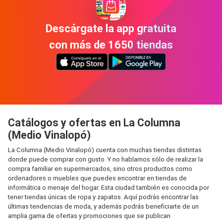
Descárgate la app gratuita
con más de 1650 tiendas
Catálogos y ofertas en La Columna
(Medio Vinalopó)
La Columna (Medio Vinalopó) cuenta con muchas tiendas distintas
donde puede comprar con gusto. Y no hablamos sólo de realizar la
compra familiar en supermercados, sino otros productos como
ordenadores o muebles que puedes encontrar en tiendas de
informática o menaje del hogar. Esta ciudad también es conocida por
tener tiendas únicas de ropa y zapatos. Aquí podrás encontrar las
últimas tendencias de moda, y además podrás beneficiarte de un
amplia gama de ofertas y promociones que se publican