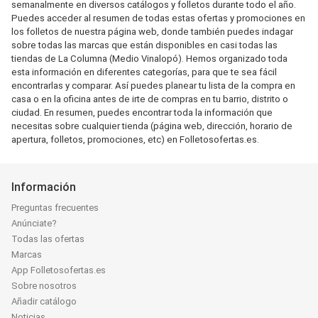
semanalmente en diversos catálogos y folletos durante todo el año.
Puedes acceder al resumen de todas estas ofertas y promociones en
los folletos de nuestra página web, donde también puedes indagar
sobre todas las marcas que están disponibles en casi todas las
tiendas de La Columna (Medio Vinalopó). Hemos organizado toda
esta información en diferentes categorías, para que te sea fácil
encontrarlas y comparar. Así puedes planear tu lista de la compra en
casa o en la oficina antes de irte de compras en tu barrio, distrito o
ciudad. En resumen, puedes encontrar toda la información que
necesitas sobre cualquier tienda (página web, dirección, horario de
apertura, folletos, promociones, etc) en Folletosofertas.es.
Información
Preguntas frecuentes
Anúnciate?
Todas las ofertas
Marcas
App Folletosofertas.es
Sobre nosotros
Añadir catálogo
Noticias