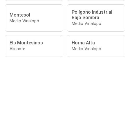
Polígono Industrial
Montesol
Bajo Sombra
Medio Vinalopó
Medio Vinalopó
Els Montesinos
Horna Alta
Alicante
Medio Vinalopó