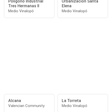
Polígono Industrial
Urbanización Santa
Tres Hermanas II
Elena
Medio Vinalopó
Medio Vinalopó
Alcana
La Torreta
Valencian Community
Medio Vinalopó