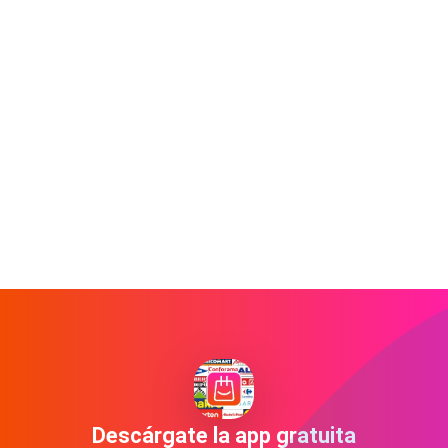
Descárgate la app gratuita