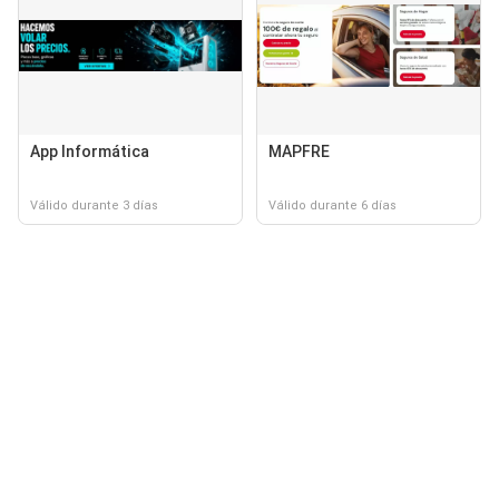
App Informática
MAPFRE
Válido durante 3 días
Válido durante 6 días