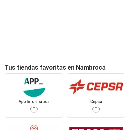
Tus tiendas favoritas en Nambroca
App Informática
Cepsa