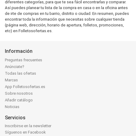
diferentes categorías, para que te sea fácil encontrarlas y comparar.
Así puedes planear tu lista de la compra en casa o en la oficina antes
de irte de compras en tu barrio, distrito o ciudad. En resumen, puedes
encontrar toda la información que necesitas sobre cualquier tienda
(página web, dirección, horario de apertura, folletos, promociones,
etc) en Folletosofertas.es.
Información
Preguntas frecuentes
Anúnciate?
Todas las ofertas
Marcas
App Folletosofertas.es
Sobre nosotros
Añadir catálogo
Noticias
Servicios
Inscribirse en la newsletter
Síguenos en Facebook