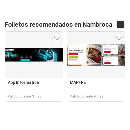
Folletos recomendados en Nambroca
App Informática
MAPFRE
Válido durante 3 días
Válido durante 6 días