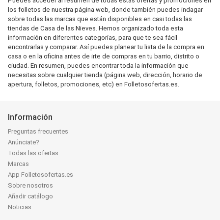
Puedes acceder al resumen de todas estas ofertas y promociones en
los folletos de nuestra página web, donde también puedes indagar
sobre todas las marcas que están disponibles en casi todas las
tiendas de Casa de las Nieves. Hemos organizado toda esta
información en diferentes categorías, para que te sea fácil
encontrarlas y comparar. Así puedes planear tu lista de la compra en
casa o en la oficina antes de irte de compras en tu barrio, distrito o
ciudad. En resumen, puedes encontrar toda la información que
necesitas sobre cualquier tienda (página web, dirección, horario de
apertura, folletos, promociones, etc) en Folletosofertas.es.
Información
Preguntas frecuentes
Anúnciate?
Todas las ofertas
Marcas
App Folletosofertas.es
Sobre nosotros
Añadir catálogo
Noticias