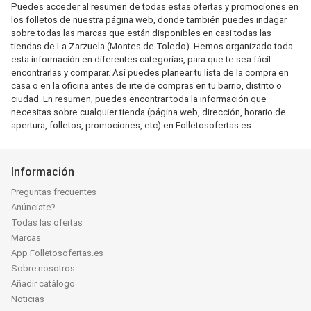
Puedes acceder al resumen de todas estas ofertas y promociones en
los folletos de nuestra página web, donde también puedes indagar
sobre todas las marcas que están disponibles en casi todas las
tiendas de La Zarzuela (Montes de Toledo). Hemos organizado toda
esta información en diferentes categorías, para que te sea fácil
encontrarlas y comparar. Así puedes planear tu lista de la compra en
casa o en la oficina antes de irte de compras en tu barrio, distrito o
ciudad. En resumen, puedes encontrar toda la información que
necesitas sobre cualquier tienda (página web, dirección, horario de
apertura, folletos, promociones, etc) en Folletosofertas.es.
Información
Preguntas frecuentes
Anúnciate?
Todas las ofertas
Marcas
App Folletosofertas.es
Sobre nosotros
Añadir catálogo
Noticias