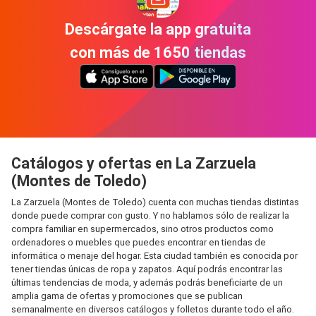
Descárgate la app gratuita
con más de 1650 tiendas
Catálogos y ofertas en La Zarzuela
(Montes de Toledo)
La Zarzuela (Montes de Toledo) cuenta con muchas tiendas distintas
donde puede comprar con gusto. Y no hablamos sólo de realizar la
compra familiar en supermercados, sino otros productos como
ordenadores o muebles que puedes encontrar en tiendas de
informática o menaje del hogar. Esta ciudad también es conocida por
tener tiendas únicas de ropa y zapatos. Aquí podrás encontrar las
últimas tendencias de moda, y además podrás beneficiarte de un
amplia gama de ofertas y promociones que se publican
semanalmente en diversos catálogos y folletos durante todo el año.