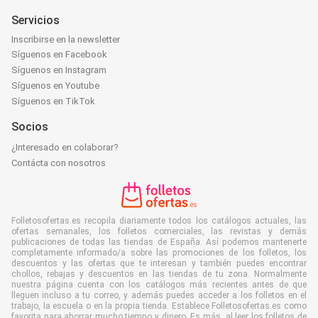
Servicios
Inscribirse en la newsletter
Síguenos en Facebook
Síguenos en Instagram
Síguenos en Youtube
Síguenos en TikTok
Socios
¿Interesado en colaborar?
Contácta con nosotros
Folletosofertas.es recopila diariamente todos los catálogos actuales, las
ofertas semanales, los folletos comerciales, las revistas y demás
publicaciones de todas las tiendas de España. Así podemos mantenerte
completamente informado/a sobre las promociones de los folletos, los
descuentos y las ofertas que te interesan y también puedes encontrar
chollos, rebajas y descuentos en las tiendas de tu zona. Normalmente
nuestra página cuenta con los catálogos más recientes antes de que
lleguen incluso a tu correo, y además puedes acceder a los folletos en el
trabajo, la escuela o en la propia tienda. Establece Folletosofertas.es como
favorita para ahorrar mucho tiempo y dinero. Es más, al leer los folletos de