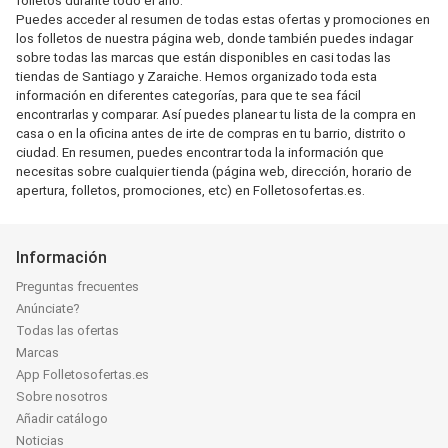
folletos durante todo el año.
Puedes acceder al resumen de todas estas ofertas y promociones en
los folletos de nuestra página web, donde también puedes indagar
sobre todas las marcas que están disponibles en casi todas las
tiendas de Santiago y Zaraiche. Hemos organizado toda esta
información en diferentes categorías, para que te sea fácil
encontrarlas y comparar. Así puedes planear tu lista de la compra en
casa o en la oficina antes de irte de compras en tu barrio, distrito o
ciudad. En resumen, puedes encontrar toda la información que
necesitas sobre cualquier tienda (página web, dirección, horario de
apertura, folletos, promociones, etc) en Folletosofertas.es.
Información
Preguntas frecuentes
Anúnciate?
Todas las ofertas
Marcas
App Folletosofertas.es
Sobre nosotros
Añadir catálogo
Noticias