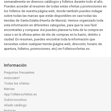
semanalmente en diversos catálogos y folletos durante todo el año.
Puedes acceder al resumen de todas estas ofertas y promociones en
los folletos de nuestra página web, donde también puedes indagar
sobre todas las marcas que están disponibles en casi todas las
tiendas de Santa Eulalia (Huerta de Murcia). Hemos organizado toda
esta información en diferentes categorías, para que te sea fácil
encontrarlas y comparar. Así puedes planear tu lista de la compra en
casa o en la oficina antes de irte de compras en tu barrio, distrito o
ciudad. En resumen, puedes encontrar toda la información que
necesitas sobre cualquier tienda (página web, dirección, horario de
apertura, folletos, promociones, etc) en Folletosofertas.es.
Información
Preguntas frecuentes
Anúnciate?
Todas las ofertas
Marcas
App Folletosofertas.es
Sobre nosotros
Añadir catálogo
Noticias