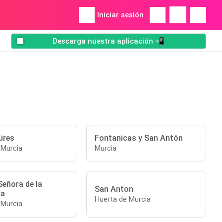
Iniciar sesión
Descarga nuestra aplicación 📲
ires
Fontanicas y San Antón
 Murcia
Murcia
Señora de la
San Anton
ta
Huerta de Murcia
 Murcia