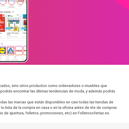
ercados, sino otros productos como ordenadores o muebles que
í podrás encontrar las últimas tendencias de moda, y además podrás
as las marcas que están disponibles en casi todas las tiendas de
u lista de la compra en casa o en la oficina antes de irte de compras
io de apertura, folletos, promociones, etc) en Folletosofertas.es.