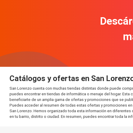
Descár
m
Catálogos y ofertas en San Lorenz
San Lorenzo cuenta con muchas tiendas distintas donde puede compra
puedes encontrar en tiendas de informática o menaje del hogar. Esta 
beneficiarte de un amplia gama de ofertas y promociones que se publi
Puedes acceder al resumen de todas estas ofertas y promociones en l
San Lorenzo. Hemos organizado toda esta información en diferentes cate
en tu barrio, distrito o ciudad. En resumen, puedes encontrar toda la i