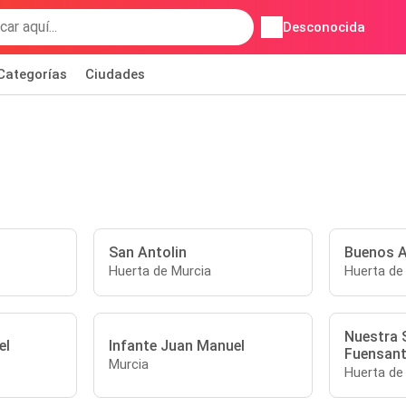
Desconocida
Categorías
Ciudades
San Antolin
Buenos A
Huerta de Murcia
Huerta de
Nuestra 
el
Infante Juan Manuel
Fuensan
Murcia
Huerta de