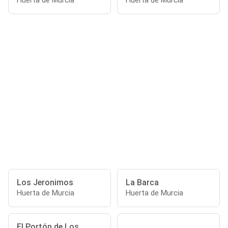
Huerta de Murcia
Huerta de Murcia
Los Jeronimos
La Barca
Huerta de Murcia
Huerta de Murcia
El Portón de Los