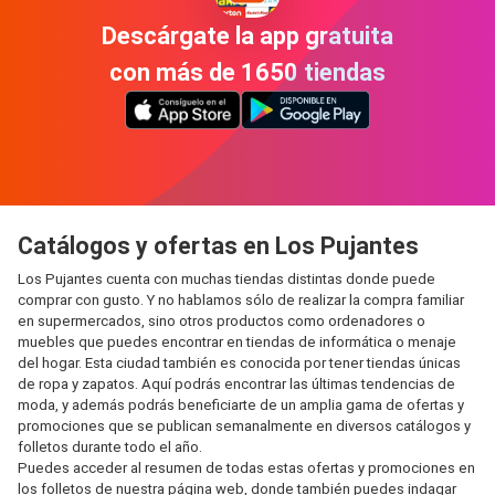
Descárgate la app gratuita
con más de 1650 tiendas
Catálogos y ofertas en Los Pujantes
Los Pujantes cuenta con muchas tiendas distintas donde puede
comprar con gusto. Y no hablamos sólo de realizar la compra familiar
en supermercados, sino otros productos como ordenadores o
muebles que puedes encontrar en tiendas de informática o menaje
del hogar. Esta ciudad también es conocida por tener tiendas únicas
de ropa y zapatos. Aquí podrás encontrar las últimas tendencias de
moda, y además podrás beneficiarte de un amplia gama de ofertas y
promociones que se publican semanalmente en diversos catálogos y
folletos durante todo el año.
Puedes acceder al resumen de todas estas ofertas y promociones en
los folletos de nuestra página web, donde también puedes indagar