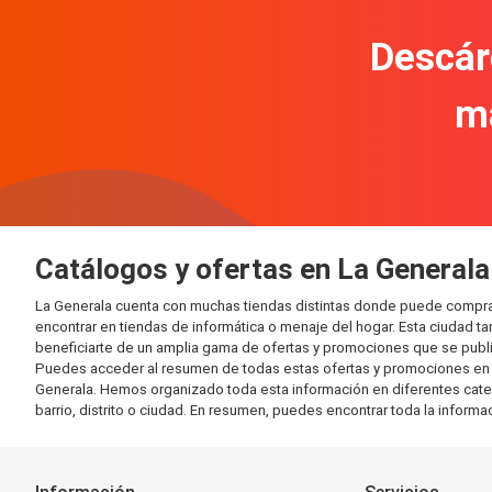
Descár
m
Catálogos y ofertas en La Generala
La Generala cuenta con muchas tiendas distintas donde puede compra
encontrar en tiendas de informática o menaje del hogar. Esta ciudad 
beneficiarte de un amplia gama de ofertas y promociones que se publi
Puedes acceder al resumen de todas estas ofertas y promociones en l
Generala. Hemos organizado toda esta información en diferentes categor
barrio, distrito o ciudad. En resumen, puedes encontrar toda la informa