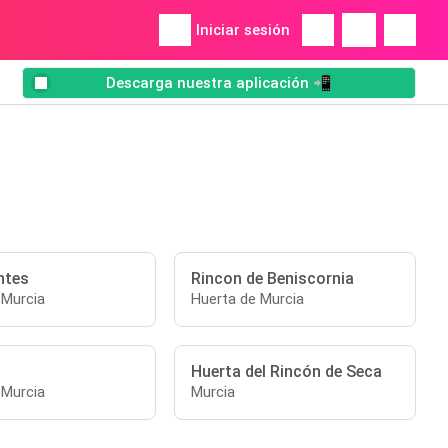
Iniciar sesión
Descarga nuestra aplicación 📲
ntes
Rincon de Beniscornia
 Murcia
Huerta de Murcia
Huerta del Rincón de Seca
 Murcia
Murcia