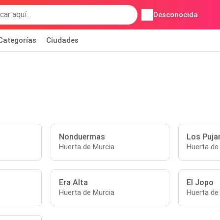
Desconocida
Categorías
Ciudades
Nonduermas
Los Puja
Huerta de Murcia
Huerta de
Era Alta
El Jopo
Huerta de Murcia
Huerta de