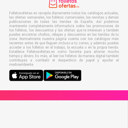
Folletosofertas.es recopila diariamente todos los catálogos actuales,
las ofertas semanales, los folletos comerciales, las revistas y demás
publicaciones de todas las tiendas de España. Así podemos
mantenerte completamente informado/a sobre las promociones de
los folletos, los descuentos y las ofertas que te interesan y también
puedes encontrar chollos, rebajas y descuentos en las tiendas de tu
zona. Normalmente nuestra página cuenta con los catálogos más
recientes antes de que lleguen incluso a tu correo, y además puedes
acceder a los folletos en el trabajo, la escuela o en la propia tienda.
Establece Folletosofertas.es como favorita para ahorrar mucho
tiempo y dinero. Es más, al leer los folletos de manera digital también
contribuyes a combatir el desperdicio de papel y ayudar al
medioambiente.