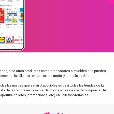
ercados, sino otros productos como ordenadores o muebles que puedes
s encontrar las últimas tendencias de moda, y además podrás
as las marcas que están disponibles en casi todas las tiendas de La
sta de la compra en casa o en la oficina antes de irte de compras en tu
apertura, folletos, promociones, etc) en Folletosofertas.es.