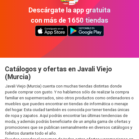
Descárgate la app gratuita
con más de 1650 tiendas
Catálogos y ofertas en Javali Viejo
(Murcia)
Javali Viejo (Murcia) cuenta con muchas tiendas distintas donde
puede comprar con gusto. Y no hablamos sólo de realizar la compra
familiar en supermercados, sino otros productos como ordenadores o
muebles que puedes encontrar en tiendas de informática o menaje
del hogar. Esta ciudad también es conocida por tener tiendas únicas
de ropa y zapatos. Aquí podrás encontrar las últimas tendencias de
moda, y además podrás beneficiarte de un amplia gama de ofertas y
promociones que se publican semanalmente en diversos catálogos y
folletos durante todo el año.