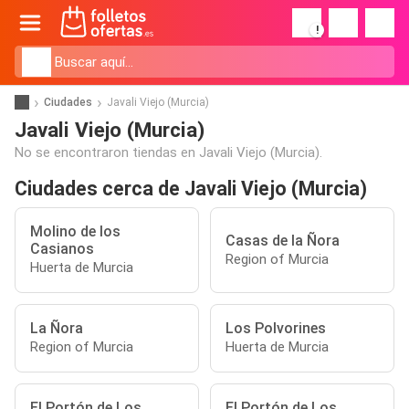
!
Ciudades
Javali Viejo (Murcia)
Javali Viejo (Murcia)
No se encontraron tiendas en Javali Viejo (Murcia).
Ciudades cerca de Javali Viejo (Murcia)
Molino de los
Casas de la Ñora
Casianos
Region of Murcia
Huerta de Murcia
La Ñora
Los Polvorines
Region of Murcia
Huerta de Murcia
El Portón de Los
El Portón de Los