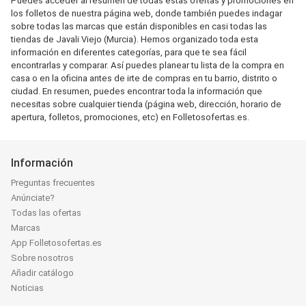
Puedes acceder al resumen de todas estas ofertas y promociones en
los folletos de nuestra página web, donde también puedes indagar
sobre todas las marcas que están disponibles en casi todas las
tiendas de Javali Viejo (Murcia). Hemos organizado toda esta
información en diferentes categorías, para que te sea fácil
encontrarlas y comparar. Así puedes planear tu lista de la compra en
casa o en la oficina antes de irte de compras en tu barrio, distrito o
ciudad. En resumen, puedes encontrar toda la información que
necesitas sobre cualquier tienda (página web, dirección, horario de
apertura, folletos, promociones, etc) en Folletosofertas.es.
Información
Preguntas frecuentes
Anúnciate?
Todas las ofertas
Marcas
App Folletosofertas.es
Sobre nosotros
Añadir catálogo
Noticias