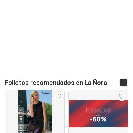
Folletos recomendados en La Ñora