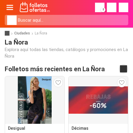
!
Ciudades
La Ñora
La Ñora
Explora aquí todas las tiendas, catálogos y promociones en La
Ñora
Folletos más recientes en La Ñora
Desigual
Décimas