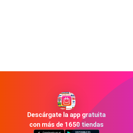
Descárgate la app gratuita
con más de 1650 tiendas