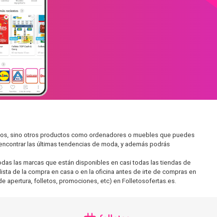
cados, sino otros productos como ordenadores o muebles que puedes
s encontrar las últimas tendencias de moda, y además podrás
as las marcas que están disponibles en casi todas las tiendas de
ista de la compra en casa o en la oficina antes de irte de compras en
de apertura, folletos, promociones, etc) en Folletosofertas.es.