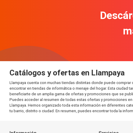
Descár
m
Catálogos y ofertas en Llampaya
Llampaya cuenta con muchas tiendas distintas donde puede comprar c
encontrar en tiendas de informática o menaje del hogar. Esta ciudad 
beneficiarte de un amplia gama de ofertas y promociones que se publi
Puedes acceder al resumen de todas estas ofertas y promociones en l
Llampaya. Hemos organizado toda esta información en diferentes categor
tu barrio, distrito o ciudad. En resumen, puedes encontrar toda la info