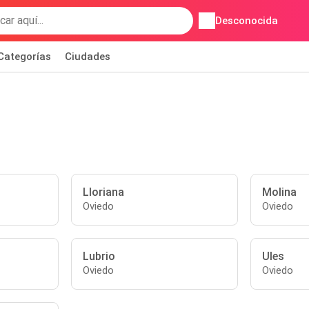
Desconocida
Categorías
Ciudades
Lloriana
Molina
Oviedo
Oviedo
Lubrio
Ules
Oviedo
Oviedo