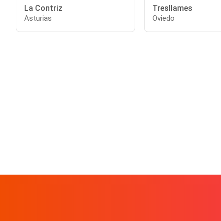
La Contriz
Tresllames
Asturias
Oviedo