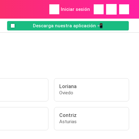
Iniciar sesión
Descarga nuestra aplicación 📲
Loriana
Oviedo
Contriz
Asturias