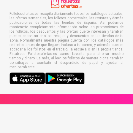
Folletosofertas.es recopila diariamente todos los catálogos actuales,
las ofertas semanales, los folletos comerciales, las revistas y demás
publicaciones de todas las tiendas de España. Así podemos
mantenerte completamente informado/a sobre las promociones de
los folletos, los descuentos y las ofertas que te interesan y también
puedes encontrar chollos, rebajas y descuentos en las tiendas de tu
zona. Normalmente nuestra página cuenta con los catálogos más
recientes antes de que lleguen incluso a tu correo, y además puedes
acceder a los folletos en el trabajo, la escuela o en la propia tienda.
Establece Folletosofertas.es como favorita para ahorrar mucho
tiempo y dinero. Es más, al leer los folletos de manera digital también
contribuyes a combatir el desperdicio de papel y ayudar al
medioambiente.