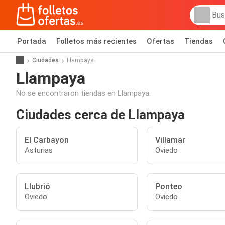
Portada
Folletos más recientes
Ofertas
Tiendas
Ciudades
Llampaya
Llampaya
No se encontraron tiendas en Llampaya.
Ciudades cerca de Llampaya
El Carbayon
Villamar
Asturias
Oviedo
Llubrió
Ponteo
Oviedo
Oviedo