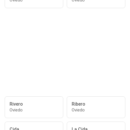
Oviedo
Oviedo
Rivero
Ribero
Oviedo
Oviedo
Cida
La Cida