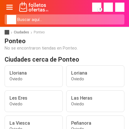
!
Ciudades
Ponteo
Ponteo
No se encontraron tiendas en Ponteo.
Ciudades cerca de Ponteo
Lloriana
Loriana
Oviedo
Oviedo
Les Eres
Las Heras
Oviedo
Oviedo
La Viesca
Peñanora