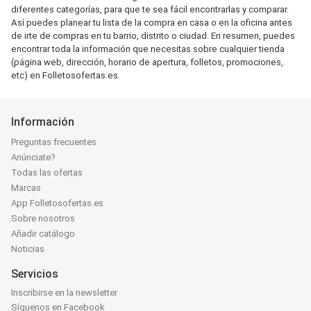
diferentes categorías, para que te sea fácil encontrarlas y comparar.
Así puedes planear tu lista de la compra en casa o en la oficina antes
de irte de compras en tu barrio, distrito o ciudad. En resumen, puedes
encontrar toda la información que necesitas sobre cualquier tienda
(página web, dirección, horario de apertura, folletos, promociones,
etc) en Folletosofertas.es.
Información
Preguntas frecuentes
Anúnciate?
Todas las ofertas
Marcas
App Folletosofertas.es
Sobre nosotros
Añadir catálogo
Noticias
Servicios
Inscribirse en la newsletter
Síguenos en Facebook