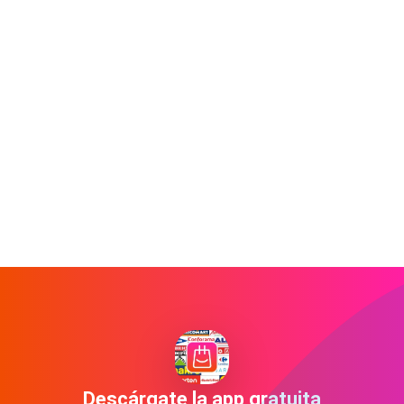
Descárgate la app gratuita