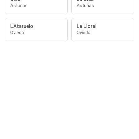
Asturias
Asturias
L'Ataruelo
La Lloral
Oviedo
Oviedo