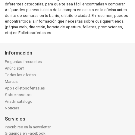
diferentes categorías, para que te sea fácil encontrarlas y comparar.
Así puedes planear tu lista de la compra en casa o en la oficina antes
de irte de compras en tu barrio, distrito o ciudad. En resumen, puedes
encontrar toda la información que necesitas sobre cualquier tienda
(página web, dirección, horario de apertura, folletos, promociones,
etc) en Folletosofertas.es.
Información
Preguntas frecuentes
Anúnciate?
Todas las ofertas
Marcas
App Folletosofertas.es
Sobre nosotros
Añadir catálogo
Noticias
Servicios
Inscribirse en la newsletter
Síguenos en Facebook