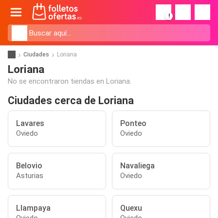
!
Ciudades
Loriana
Loriana
No se encontraron tiendas en Loriana.
Ciudades cerca de Loriana
Lavares
Ponteo
Oviedo
Oviedo
Belovio
Navaliega
Asturias
Oviedo
Llampaya
Quexu