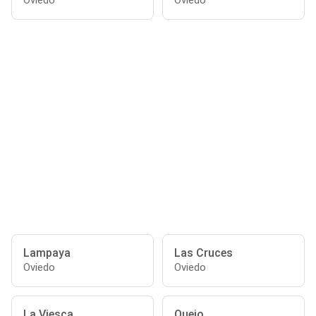
Oviedo
Oviedo
Lampaya
Las Cruces
Oviedo
Oviedo
La Viesca
Quejo