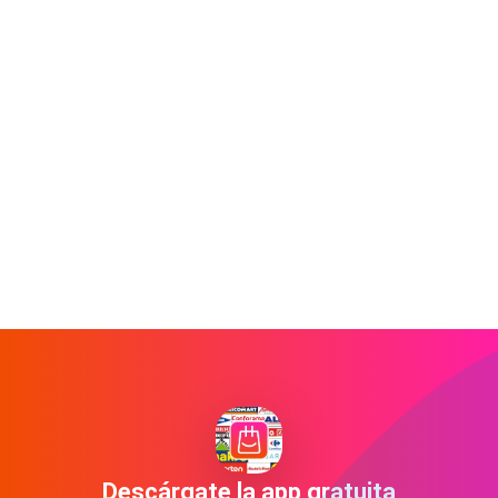
Descárgate la app gratuita