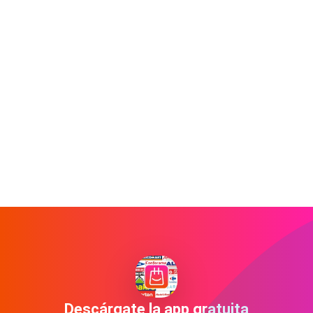
Descárgate la app gratuita