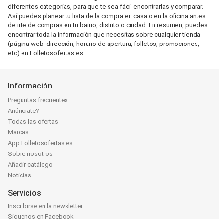
diferentes categorías, para que te sea fácil encontrarlas y comparar.
Así puedes planear tu lista de la compra en casa o en la oficina antes
de irte de compras en tu barrio, distrito o ciudad. En resumen, puedes
encontrar toda la información que necesitas sobre cualquier tienda
(página web, dirección, horario de apertura, folletos, promociones,
etc) en Folletosofertas.es.
Información
Preguntas frecuentes
Anúnciate?
Todas las ofertas
Marcas
App Folletosofertas.es
Sobre nosotros
Añadir catálogo
Noticias
Servicios
Inscribirse en la newsletter
Síguenos en Facebook