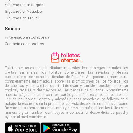
Síguenos en Instagram
Síguenos en Youtube
Síguenos en TikTok
Socios
¿Interesado en colaborar?
Contácta con nosotros
Folletosofertas.es recopila diariamente todos los catálogos actuales, las
ofertas semanales, los folletos comerciales, las revistas y demás
publicaciones de todas las tiendas de España. Así podemos mantenerte
completamente informado/a sobre las promociones de los folletos, los
descuentos y las ofertas que te interesan y también puedes encontrar
chollos, rebajas y descuentos en las tiendas de tu zona. Normalmente
nuestra página cuenta con los catálogos más recientes antes de que
lleguen incluso a tu correo, y además puedes acceder a los folletos en el
trabajo, la escuela o en la propia tienda. Establece Folletosofertas.es como
favorita para ahorrar mucho tiempo y dinero. Es más, al leer los folletos de
manera digital también contribuyes a combatir el desperdicio de papel y
ayudar al medioambiente.