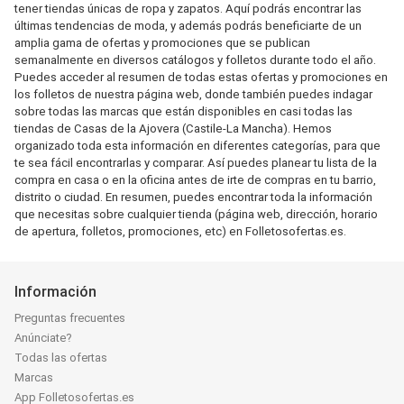
tener tiendas únicas de ropa y zapatos. Aquí podrás encontrar las
últimas tendencias de moda, y además podrás beneficiarte de un
amplia gama de ofertas y promociones que se publican
semanalmente en diversos catálogos y folletos durante todo el año.
Puedes acceder al resumen de todas estas ofertas y promociones en
los folletos de nuestra página web, donde también puedes indagar
sobre todas las marcas que están disponibles en casi todas las
tiendas de Casas de la Ajovera (Castile-La Mancha). Hemos
organizado toda esta información en diferentes categorías, para que
te sea fácil encontrarlas y comparar. Así puedes planear tu lista de la
compra en casa o en la oficina antes de irte de compras en tu barrio,
distrito o ciudad. En resumen, puedes encontrar toda la información
que necesitas sobre cualquier tienda (página web, dirección, horario
de apertura, folletos, promociones, etc) en Folletosofertas.es.
Información
Preguntas frecuentes
Anúnciate?
Todas las ofertas
Marcas
App Folletosofertas.es