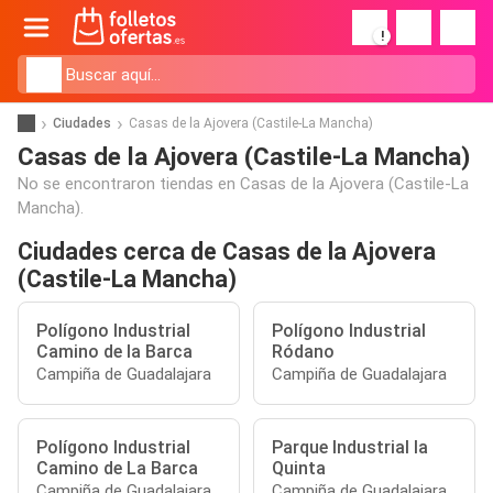
!
Ciudades
Casas de la Ajovera (Castile-La Mancha)
Casas de la Ajovera (Castile-La Mancha)
No se encontraron tiendas en Casas de la Ajovera (Castile-La
Mancha).
Ciudades cerca de Casas de la Ajovera
(Castile-La Mancha)
Polígono Industrial
Polígono Industrial
Camino de la Barca
Ródano
Campiña de Guadalajara
Campiña de Guadalajara
Polígono Industrial
Parque Industrial la
Camino de La Barca
Quinta
Campiña de Guadalajara
Campiña de Guadalajara