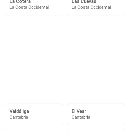
La Cotera
Las Cuevas
La Costa Occidental
La Costa Occidental
Valdáliga
El Vear
Cantabria
Cantabria