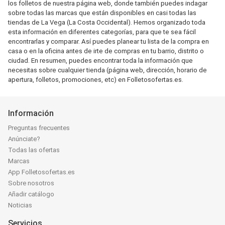
los folletos de nuestra página web, donde también puedes indagar
sobre todas las marcas que están disponibles en casi todas las
tiendas de La Vega (La Costa Occidental). Hemos organizado toda
esta información en diferentes categorías, para que te sea fácil
encontrarlas y comparar. Así puedes planear tu lista de la compra en
casa o en la oficina antes de irte de compras en tu barrio, distrito o
ciudad. En resumen, puedes encontrar toda la información que
necesitas sobre cualquier tienda (página web, dirección, horario de
apertura, folletos, promociones, etc) en Folletosofertas.es.
Información
Preguntas frecuentes
Anúnciate?
Todas las ofertas
Marcas
App Folletosofertas.es
Sobre nosotros
Añadir catálogo
Noticias
Servicios