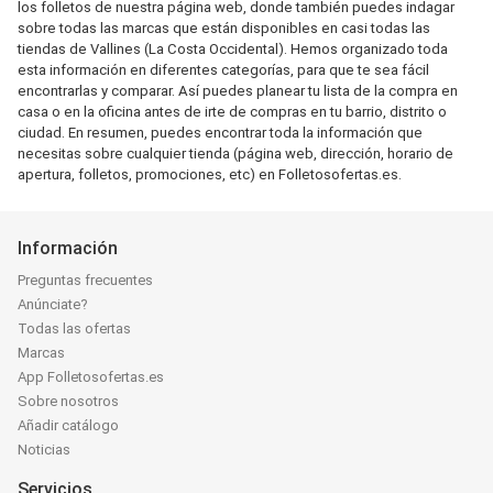
los folletos de nuestra página web, donde también puedes indagar
sobre todas las marcas que están disponibles en casi todas las
tiendas de Vallines (La Costa Occidental). Hemos organizado toda
esta información en diferentes categorías, para que te sea fácil
encontrarlas y comparar. Así puedes planear tu lista de la compra en
casa o en la oficina antes de irte de compras en tu barrio, distrito o
ciudad. En resumen, puedes encontrar toda la información que
necesitas sobre cualquier tienda (página web, dirección, horario de
apertura, folletos, promociones, etc) en Folletosofertas.es.
Información
Preguntas frecuentes
Anúnciate?
Todas las ofertas
Marcas
App Folletosofertas.es
Sobre nosotros
Añadir catálogo
Noticias
Servicios