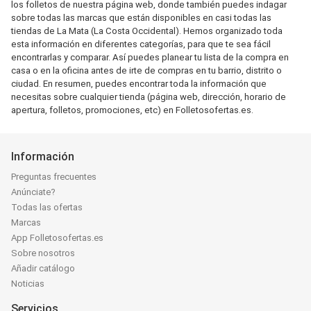
los folletos de nuestra página web, donde también puedes indagar
sobre todas las marcas que están disponibles en casi todas las
tiendas de La Mata (La Costa Occidental). Hemos organizado toda
esta información en diferentes categorías, para que te sea fácil
encontrarlas y comparar. Así puedes planear tu lista de la compra en
casa o en la oficina antes de irte de compras en tu barrio, distrito o
ciudad. En resumen, puedes encontrar toda la información que
necesitas sobre cualquier tienda (página web, dirección, horario de
apertura, folletos, promociones, etc) en Folletosofertas.es.
Información
Preguntas frecuentes
Anúnciate?
Todas las ofertas
Marcas
App Folletosofertas.es
Sobre nosotros
Añadir catálogo
Noticias
Servicios