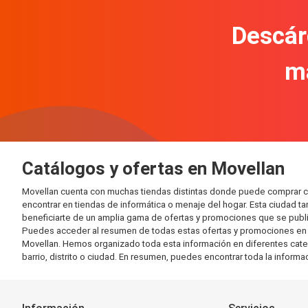
Descár
m
Catálogos y ofertas en Movellan
Movellan cuenta con muchas tiendas distintas donde puede comprar c
encontrar en tiendas de informática o menaje del hogar. Esta ciudad 
beneficiarte de un amplia gama de ofertas y promociones que se publi
Puedes acceder al resumen de todas estas ofertas y promociones en l
Movellan. Hemos organizado toda esta información en diferentes categor
barrio, distrito o ciudad. En resumen, puedes encontrar toda la informa