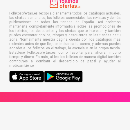
Folletosofertas.es recopila diariamente todos los catálogos actuales,
las ofertas semanales, los folletos comerciales, las revistas y demás
publicaciones de todas las tiendas de España. Así podemos
mantenerte completamente informado/a sobre las promociones de
los folletos, los descuentos y las ofertas que te interesan y también
puedes encontrar chollos, rebajas y descuentos en las tiendas de tu
zona. Normalmente nuestra página cuenta con los catálogos más
recientes antes de que lleguen incluso a tu correo, y además puedes
acceder a los folletos en el trabajo, la escuela o en la propia tienda.
Establece Folletosofertas.es como favorita para ahorrar mucho
tiempo y dinero. Es más, al leer los folletos de manera digital también
contribuyes a combatir el desperdicio de papel y ayudar al
medioambiente.