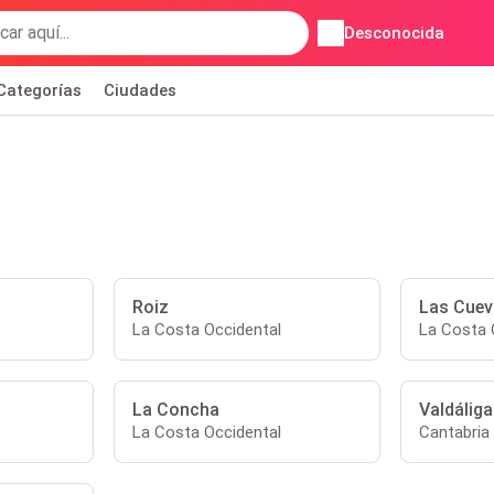
Desconocida
Categorías
Ciudades
Roiz
Las Cuev
La Costa Occidental
La Costa 
La Concha
Valdáliga
La Costa Occidental
Cantabria