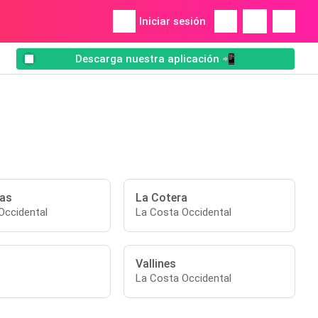
Iniciar sesión
Descarga nuestra aplicación 📲
as
La Cotera
Occidental
La Costa Occidental
Vallines
La Costa Occidental