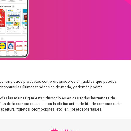
ados, sino otros productos como ordenadores o muebles que puedes
s encontrar las últimas tendencias de moda, y además podrás
as las marcas que están disponibles en casi todas las tiendas de
sta de la compra en casa o en la oficina antes de irte de compras en tu
apertura, folletos, promociones, etc) en Folletosofertas.es.