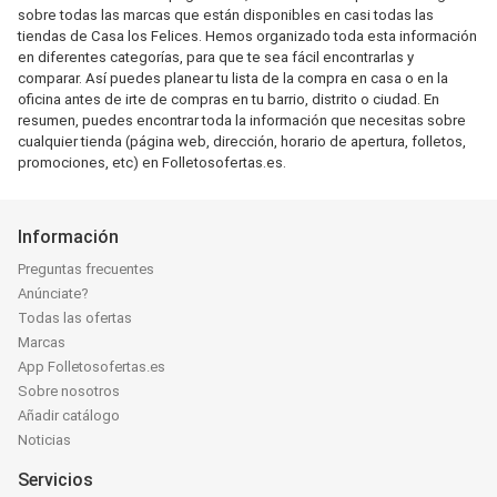
sobre todas las marcas que están disponibles en casi todas las
tiendas de Casa los Felices. Hemos organizado toda esta información
en diferentes categorías, para que te sea fácil encontrarlas y
comparar. Así puedes planear tu lista de la compra en casa o en la
oficina antes de irte de compras en tu barrio, distrito o ciudad. En
resumen, puedes encontrar toda la información que necesitas sobre
cualquier tienda (página web, dirección, horario de apertura, folletos,
promociones, etc) en Folletosofertas.es.
Información
Preguntas frecuentes
Anúnciate?
Todas las ofertas
Marcas
App Folletosofertas.es
Sobre nosotros
Añadir catálogo
Noticias
Servicios