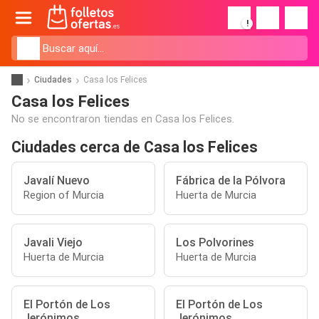
!
Ciudades
Casa los Felices
Casa los Felices
No se encontraron tiendas en Casa los Felices.
Ciudades cerca de Casa los Felices
Javalí Nuevo
Fábrica de la Pólvora
Region of Murcia
Huerta de Murcia
Javali Viejo
Los Polvorines
Huerta de Murcia
Huerta de Murcia
El Portón de Los
El Portón de Los
Jerónimos
Jerónimos