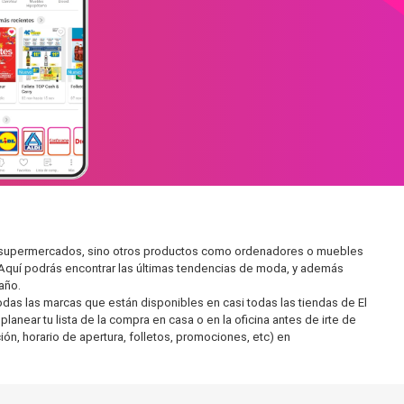
 en supermercados, sino otros productos como ordenadores o muebles
 Aquí podrás encontrar las últimas tendencias de moda, y además
año.
as las marcas que están disponibles en casi todas las tiendas de El
anear tu lista de la compra en casa o en la oficina antes de irte de
ón, horario de apertura, folletos, promociones, etc) en