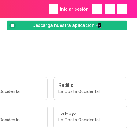
Iniciar sesión
Descarga nuestra aplicación 📲
Radillo
Occidental
La Costa Occidental
La Hoya
Occidental
La Costa Occidental