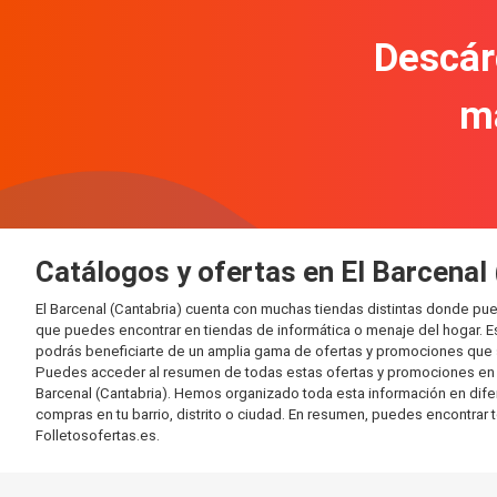
Descár
m
Catálogos y ofertas en El Barcenal 
El Barcenal (Cantabria) cuenta con muchas tiendas distintas donde p
que puedes encontrar en tiendas de informática o menaje del hogar. E
podrás beneficiarte de un amplia gama de ofertas y promociones que s
Puedes acceder al resumen de todas estas ofertas y promociones en l
Barcenal (Cantabria). Hemos organizado toda esta información en diferen
compras en tu barrio, distrito o ciudad. En resumen, puedes encontrar 
Folletosofertas.es.