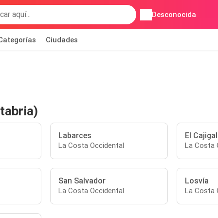
Desconocida
Categorías
Ciudades
tabria)
Labarces
El Cajigal
La Costa Occidental
La Costa 
San Salvador
Losvía
La Costa Occidental
La Costa 