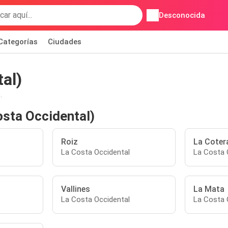
Desconocida
Categorías
Ciudades
al)
.
osta Occidental)
Roiz
La Coter
La Costa Occidental
La Costa 
Vallines
La Mata
La Costa Occidental
La Costa 