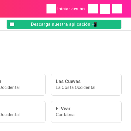
Iniciar sesión
Descarga nuestra aplicación 📲
a
Las Cuevas
Occidental
La Costa Occidental
El Vear
Occidental
Cantabria