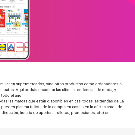
familiar en supermercados, sino otros productos como ordenadores o
zapatos. Aquí podrás encontrar las últimas tendencias de moda, y
todo el año.
as las marcas que están disponibles en casi todas las tiendas de La
puedes planear tu lista de la compra en casa o en la oficina antes de
 dirección, horario de apertura, folletos, promociones, etc) en