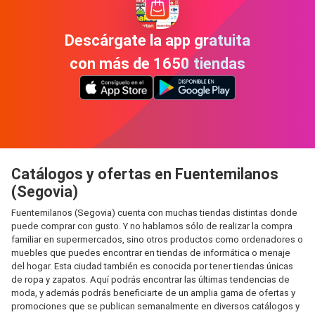
Descárgate la app gratuita
con más de 1650 tiendas
Catálogos y ofertas en Fuentemilanos
(Segovia)
Fuentemilanos (Segovia) cuenta con muchas tiendas distintas donde
puede comprar con gusto. Y no hablamos sólo de realizar la compra
familiar en supermercados, sino otros productos como ordenadores o
muebles que puedes encontrar en tiendas de informática o menaje
del hogar. Esta ciudad también es conocida por tener tiendas únicas
de ropa y zapatos. Aquí podrás encontrar las últimas tendencias de
moda, y además podrás beneficiarte de un amplia gama de ofertas y
promociones que se publican semanalmente en diversos catálogos y