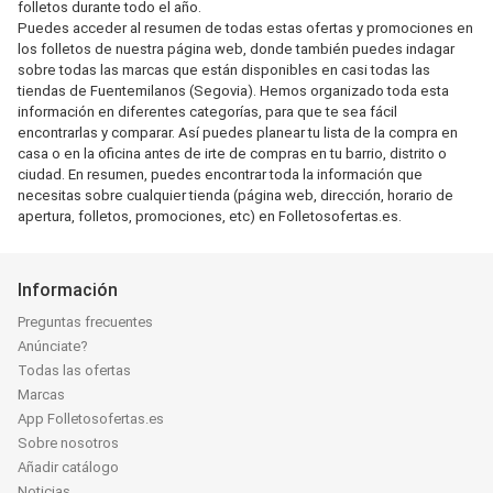
folletos durante todo el año.
Puedes acceder al resumen de todas estas ofertas y promociones en
los folletos de nuestra página web, donde también puedes indagar
sobre todas las marcas que están disponibles en casi todas las
tiendas de Fuentemilanos (Segovia). Hemos organizado toda esta
información en diferentes categorías, para que te sea fácil
encontrarlas y comparar. Así puedes planear tu lista de la compra en
casa o en la oficina antes de irte de compras en tu barrio, distrito o
ciudad. En resumen, puedes encontrar toda la información que
necesitas sobre cualquier tienda (página web, dirección, horario de
apertura, folletos, promociones, etc) en Folletosofertas.es.
Información
Preguntas frecuentes
Anúnciate?
Todas las ofertas
Marcas
App Folletosofertas.es
Sobre nosotros
Añadir catálogo
Noticias