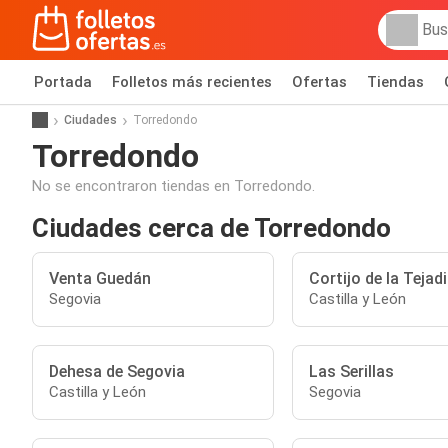
Portada
Folletos más recientes
Ofertas
Tiendas
Ciudades
Torredondo
Torredondo
No se encontraron tiendas en Torredondo.
Ciudades cerca de Torredondo
Venta Guedán
Cortijo de la Tejadi
Segovia
Castilla y León
Dehesa de Segovia
Las Serillas
Castilla y León
Segovia