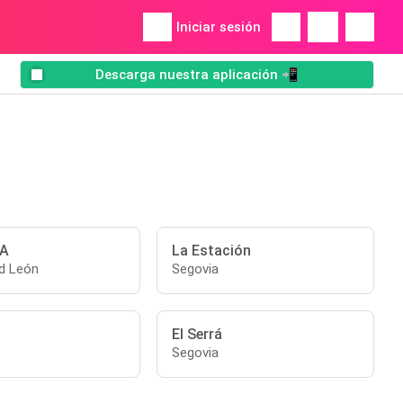
Iniciar sesión
Descarga nuestra aplicación 📲
A
La Estación
nd León
Segovia
El Serrá
Segovia