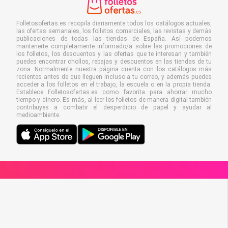
Folletosofertas.es recopila diariamente todos los catálogos actuales,
las ofertas semanales, los folletos comerciales, las revistas y demás
publicaciones de todas las tiendas de España. Así podemos
mantenerte completamente informado/a sobre las promociones de
los folletos, los descuentos y las ofertas que te interesan y también
puedes encontrar chollos, rebajas y descuentos en las tiendas de tu
zona. Normalmente nuestra página cuenta con los catálogos más
recientes antes de que lleguen incluso a tu correo, y además puedes
acceder a los folletos en el trabajo, la escuela o en la propia tienda.
Establece Folletosofertas.es como favorita para ahorrar mucho
tiempo y dinero. Es más, al leer los folletos de manera digital también
contribuyes a combatir el desperdicio de papel y ayudar al
medioambiente.