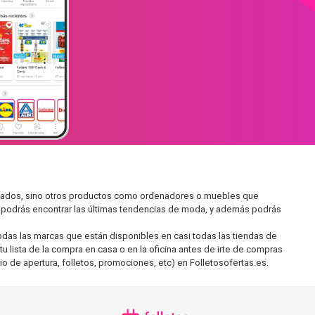
rcados, sino otros productos como ordenadores o muebles que
í podrás encontrar las últimas tendencias de moda, y además podrás
as las marcas que están disponibles en casi todas las tiendas de
 lista de la compra en casa o en la oficina antes de irte de compras
io de apertura, folletos, promociones, etc) en Folletosofertas.es.