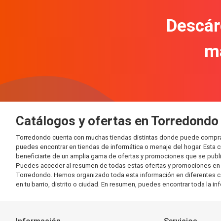
Descár
m
Catálogos y ofertas en Torredondo
Torredondo cuenta con muchas tiendas distintas donde puede comprar
puedes encontrar en tiendas de informática o menaje del hogar. Esta 
beneficiarte de un amplia gama de ofertas y promociones que se publi
Puedes acceder al resumen de todas estas ofertas y promociones en l
Torredondo. Hemos organizado toda esta información en diferentes cate
en tu barrio, distrito o ciudad. En resumen, puedes encontrar toda la i