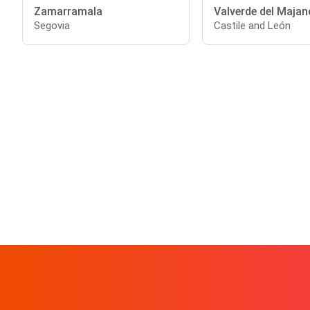
Zamarramala
Valverde del Majan
Segovia
Castile and León