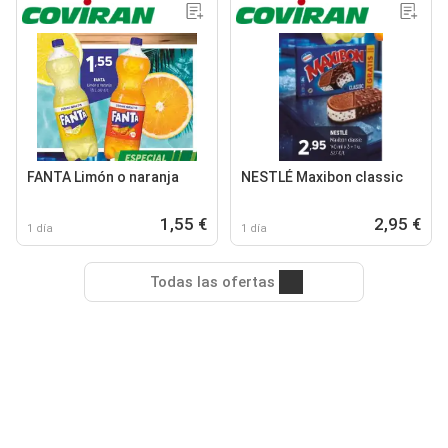
FANTA Limón o naranja
NESTLÉ Maxibon classic
1,55 €
2,95 €
1 día
1 día
Todas las ofertas