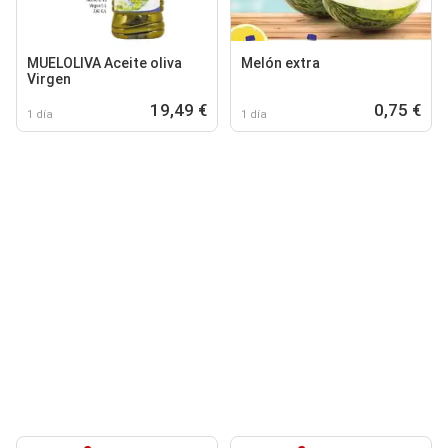
MUELOLIVA Aceite oliva
Melón extra
Virgen
19,49 €
0,75 €
1 día
1 día