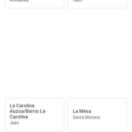
Andalusia
Jaén
La Carolina
Auzoa/Barrio La
La Mesa
Carolina
Sierra Morena
Jaén